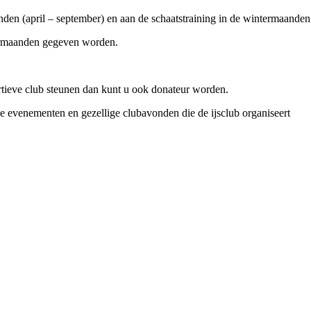
nden (april – september) en aan de schaatstraining in de wintermaanden
mermaanden gegeven worden.
rtieve club steunen dan kunt u ook donateur worden.
e evenementen en gezellige clubavonden die de ijsclub organiseert