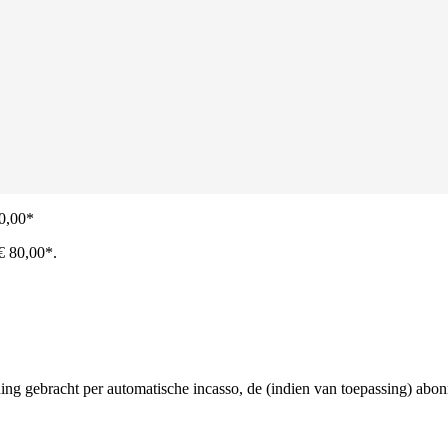
40,00*
 € 80,00*.
ening gebracht per automatische incasso, de (indien van toepassing) a