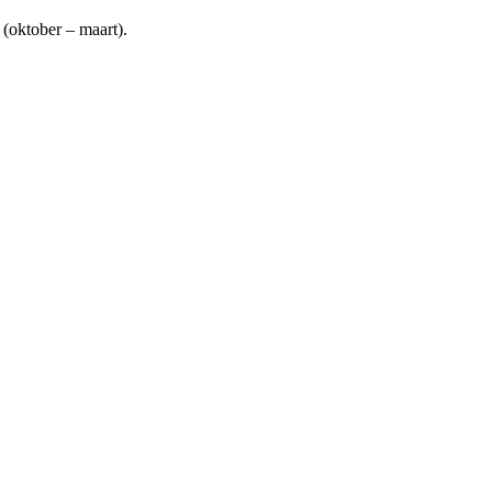
 (oktober – maart).