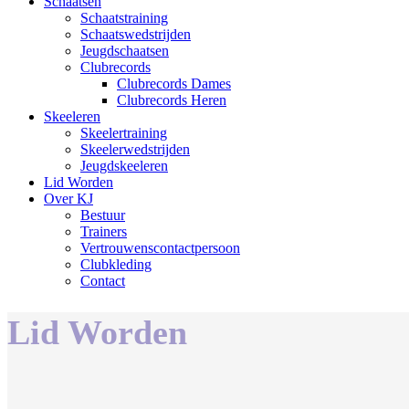
Schaatsen
Schaatstraining
Schaatswedstrijden
Jeugdschaatsen
Clubrecords
Clubrecords Dames
Clubrecords Heren
Skeeleren
Skeelertraining
Skeelerwedstrijden
Jeugdskeeleren
Lid Worden
Over KJ
Bestuur
Trainers
Vertrouwenscontactpersoon
Clubkleding
Contact
Lid Worden